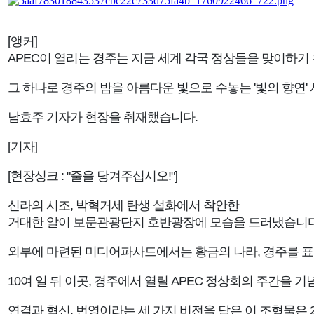
[앵커]
APEC이 열리는 경주는 지금 세계 각국 정상들을 맞이하기
그 하나로 경주의 밤을 아름다운 빛으로 수놓는 '빛의 향연
남효주 기자가 현장을 취재했습니다.
[기자]
[현장싱크 : "줄을 당겨주십시오!"]
신라의 시조, 박혁거세 탄생 설화에서 착안한
거대한 알이 보문관광단지 호반광장에 모습을 드러냈습니다
외부에 마련된 미디어파사드에서는 황금의 나라, 경주를 표
10여 일 뒤 이곳, 경주에서 열릴 APEC 정상회의 주간을
연결과 혁신, 번영이라는 세 가지 비전을 담은 이 조형물은 