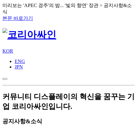
미리보는 'APEC 경주'의 밤... '빛의 향연' 장관 > 공지사항&소
식
본문 바로가기
KOR
ENG
JPN
커뮤니티
디스플레이의 혁신을 꿈꾸는 기
업 코리아싸인입니다.
공지사항&소식