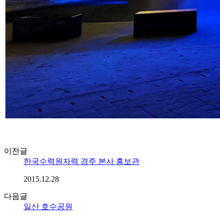
이전글
한국수력원자력 경주 본사 홍보관
2015.12.28
다음글
일산 호수공원