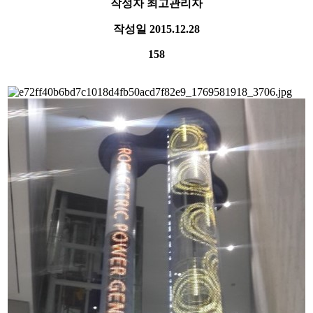
작성자
최고관리자
작성일
2015.12.28
158