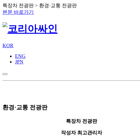
특장차 전광판 > 환경·교통 전광판
본문 바로가기
KOR
ENG
JPN
환경·교통 전광판
특장차 전광판
작성자
최고관리자